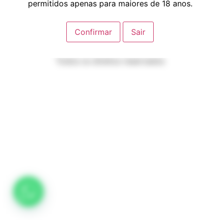
permitidos apenas para maiores de 18 anos.
Confirmar
Sair
Todos os direitos reservados