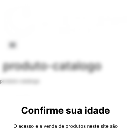
produto-catalogo
produto
–
catalogo
Confirme sua idade
O acesso e a venda de produtos neste site são
Todos os direitos reservados