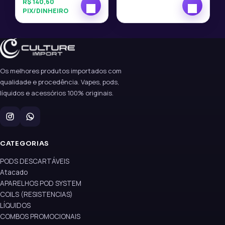
R$
140,60
PIX/DINHEIRO
Os melhores produtos importados com
qualidade e procedência. Vapes, pods,
líquidos e acessórios 100% originais.
CATEGORIAS
PODS DESCARTÁVEIS
Atacado
APARELHOS POD SYSTEM
COILS (RESISTENCIAS)
LÍQUIDOS
COMBOS PROMOCIONAIS