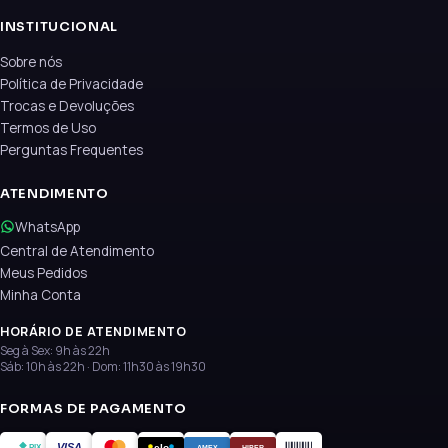
INSTITUCIONAL
Sobre nós
Política de Privacidade
Trocas e Devoluções
Termos de Uso
Perguntas Frequentes
ATENDIMENTO
WhatsApp
Central de Atendimento
Meus Pedidos
Minha Conta
HORÁRIO DE ATENDIMENTO
Seg à Sex: 9h às 22h
Sáb: 10h às 22h · Dom: 11h30 às 19h30
FORMAS DE PAGAMENTO
VISA