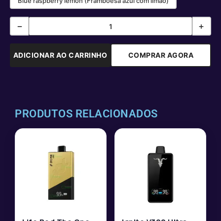
Blue raspberry lemon (Framboesa azul com limão)
−
+
ADICIONAR AO CARRINHO
COMPRAR AGORA
PRODUTOS RELACIONADOS