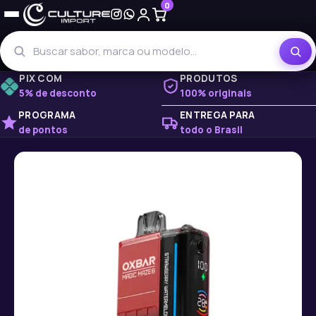
0
PIX COM
PRODUTOS
5% de desconto
100% originais
PROGRAMA
ENTREGA PARA
de pontos
todo o Brasil