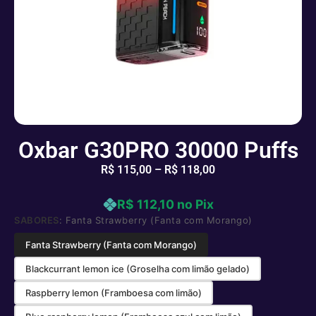
Oxbar G30PRO 30000 Puffs
R$
115,00
–
R$
118,00
R$ 112,10 no Pix
SABORES
: Fanta Strawberry (Fanta com Morango)
Fanta Strawberry (Fanta com Morango)
Blackcurrant lemon ice (Groselha com limão gelado)
Raspberry lemon (Framboesa com limão)