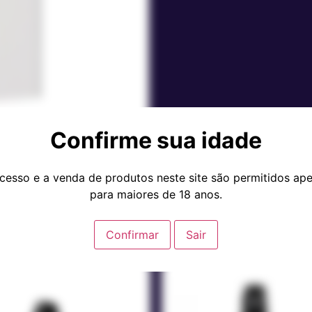
Confirme sua idade
cesso e a venda de produtos neste site são permitidos ap
para maiores de 18 anos.
Confirmar
Sair