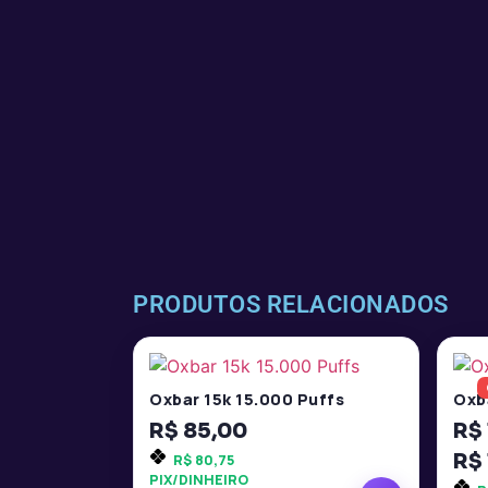
PRODUTOS RELACIONADOS
Oxbar 15k 15.000 Puffs
Oxb
R$
85,00
R$
R$
R$
80,75
PIX/DINHEIRO