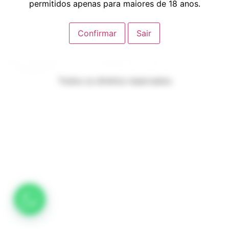
permitidos apenas para maiores de 18 anos.
Confirmar
Sair
Todos os direitos reservados