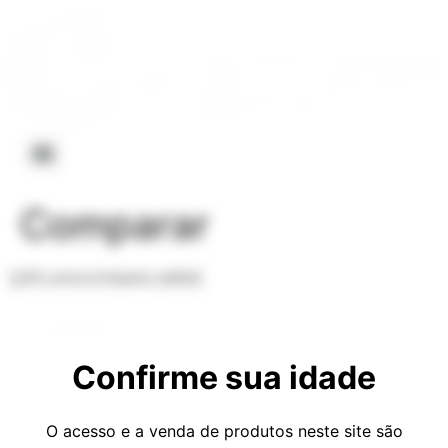
Comparar
[yith_woocompare_table]
Confirme sua idade
O acesso e a venda de produtos neste site são
Todos os direitos reservados